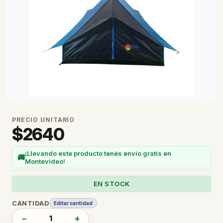
PRECIO UNITARIO
$
2640
¡Llevando este producto tenés envío gratis en
🚚
Montevideo!
EN STOCK
CANTIDAD
Editar cantidad
−
+