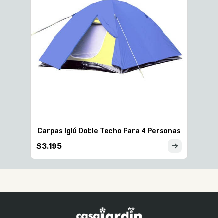
onas
Carpas Iglú Doble Techo Para 4 Personas
$3.195