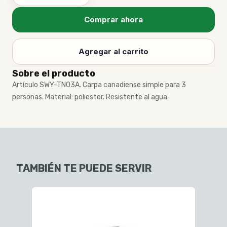
Comprar ahora
Agregar al carrito
Sobre el producto
Artículo SWY-TN03A. Carpa canadiense simple para 3
personas. Material: poliester. Resistente al agua.
TAMBIÉN TE PUEDE SERVIR
$1.