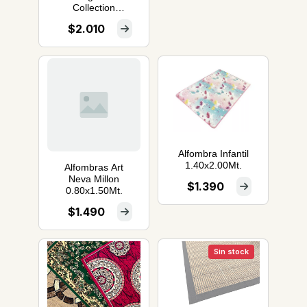
Collection
100x150
$2.010
Alfombra Infantil
1.40x2.00Mt.
Alfombras Art
Neva Millon
$1.390
0.80x1.50Mt.
$1.490
Sin stock