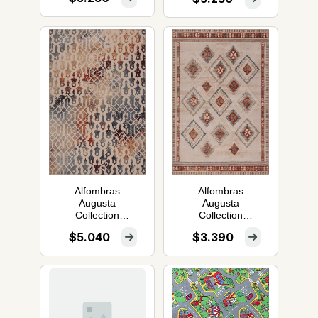
Alfombras
Alfombras
Augusta
Augusta
Collection
Collection
160x235
133x190
$5.040
$3.390