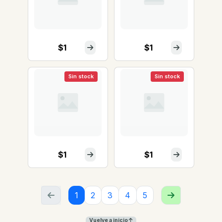
$1
$1
Sin stock
Sin stock
$1
$1
1
2
3
4
5
Vuelve a inicio