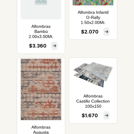
Alfombra Infantil
O-Rally
1.50x2.00Mt.
Alfombras
$2.070
Bambú
2.00x3.00Mt.
$3.360
Alfombras
Castillo Collection
100x150
$1.670
Alfombras
Augusta