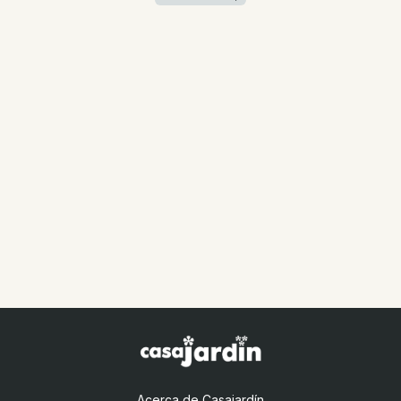
Acerca de Casajardín