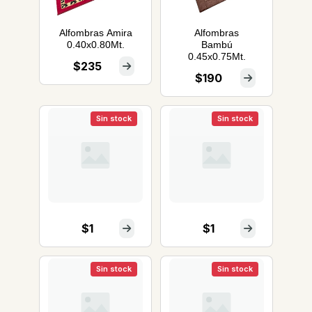
Alfombras Amira
Alfombras
0.40x0.80Mt.
Bambú
0.45x0.75Mt.
$235
$190
Sin stock
Sin stock
$1
$1
Sin stock
Sin stock